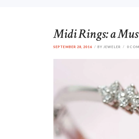
Midi Rings: a Mus
SEPTEMBER 28, 2016
BY JEWELER
0
COM