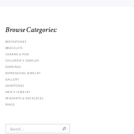
Browse Categories:
BIRTHSTONES
BRACELETS
CHARMS & PINS
CHILDREN'S JEWELRY
EARRINGS
EXPRESSIONS JEWELRY
GALLERY
GEMSTONES
MEN'S JEWELRY
PENDANTS & NECKLACES
RINGS
Search
for: