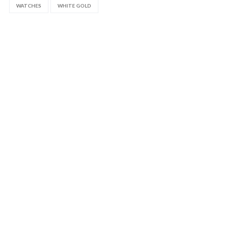
WATCHES
WHITE GOLD