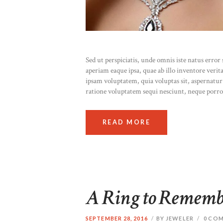
Sed ut perspiciatis, unde omnis iste natus err
aperiam eaque ipsa, quae ab illo inventore verit
ipsam voluptatem, quia voluptas sit, aspernatur
ratione voluptatem sequi nesciunt, neque porr
READ MORE
A Ring to Rememb
SEPTEMBER 28, 2016
BY JEWELER
0
COM