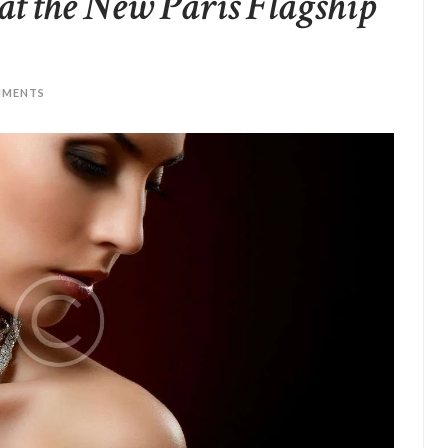
t the New Paris Flagship
MENTS