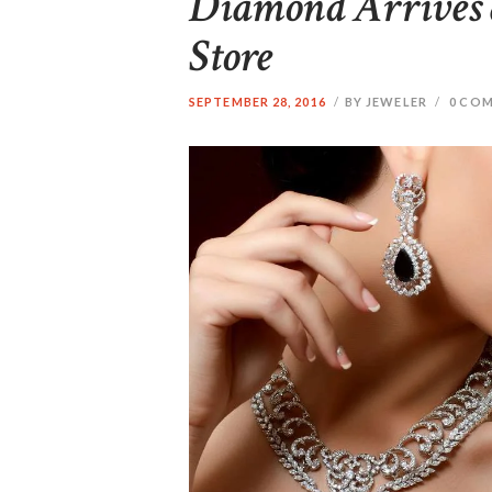
Diamond Arrives a
Store
SEPTEMBER 28, 2016
BY JEWELER
0
COM