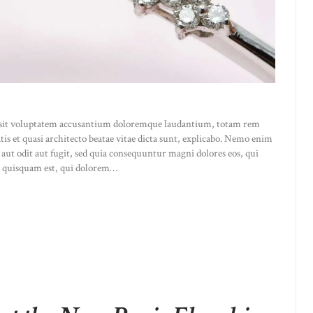
or sit voluptatem accusantium doloremque laudantium, totam rem
atis et quasi architecto beatae vitae dicta sunt, explicabo. Nemo enim
 aut odit aut fugit, sed quia consequuntur magni dolores eos, qui
o quisquam est, qui dolorem…