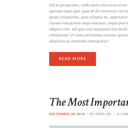
Sed ut perspiciatis, unde omnis iste natus err
aperiam eaque ipsa, quae ab illo inventore verit
ipsam voluptatem, quia voluptas sit, aspernatur
ratione voluptatem sequi nesciunt, neque porro
adipisci velit, sed quia non numquam eius modi
voluptatem. Ut enim ad minima veniam, quis no
aliquid ex ea commodi consequatur?
READ MORE
The Most Importa
SEPTEMBER 28, 2016
BY JEWELER
0
COM