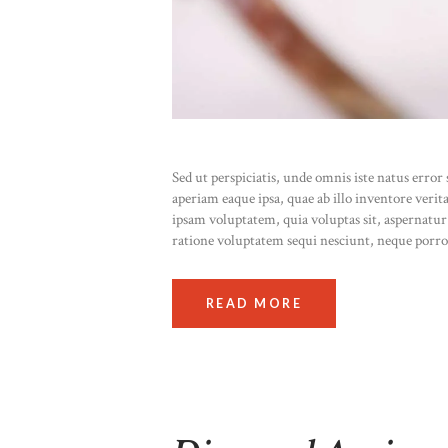
Sed ut perspiciatis, unde omnis iste natus err
aperiam eaque ipsa, quae ab illo inventore verit
ipsam voluptatem, quia voluptas sit, aspernatur
ratione voluptatem sequi nesciunt, neque porr
READ MORE