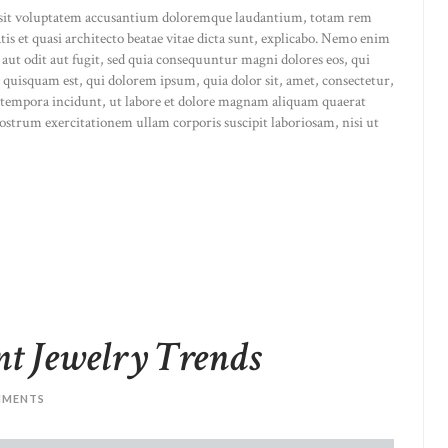
or sit voluptatem accusantium doloremque laudantium, totam rem
atis et quasi architecto beatae vitae dicta sunt, explicabo. Nemo enim
 aut odit aut fugit, sed quia consequuntur magni dolores eos, qui
 quisquam est, qui dolorem ipsum, quia dolor sit, amet, consectetur,
 tempora incidunt, ut labore et dolore magnam aliquam quaerat
strum exercitationem ullam corporis suscipit laboriosam, nisi ut
nt Jewelry Trends
MENTS