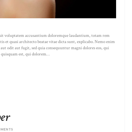
or sit voluptatem accusantium doloremque laudantium, totam rem
atis et quasi architecto beatae vitae dicta sunt, explicabo. Nemo enim
 aut odit aut fugit, sed quia consequuntur magni dolores eos, qui
o quisquam est, qui dolorem…
er
MENTS