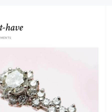
t-have
MENTS