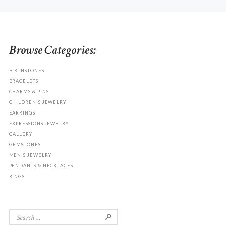
Browse Categories:
BIRTHSTONES
BRACELETS
CHARMS & PINS
CHILDREN'S JEWELRY
EARRINGS
EXPRESSIONS JEWELRY
GALLERY
GEMSTONES
MEN'S JEWELRY
PENDANTS & NECKLACES
RINGS
Search
for: