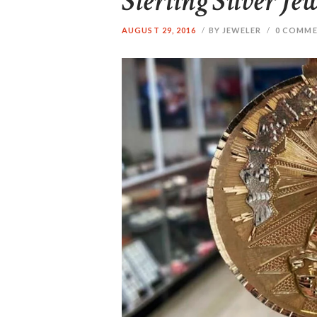
Sterling Silver Je
AUGUST 29, 2016
BY JEWELER
0
COMME