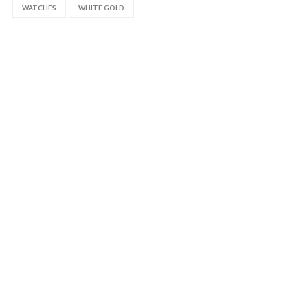
WATCHES
WHITE GOLD