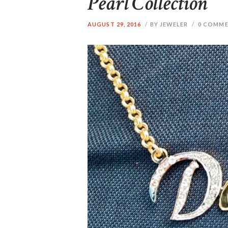
Pearl Collection
AUGUST 29, 2016
BY JEWELER
0
COMME