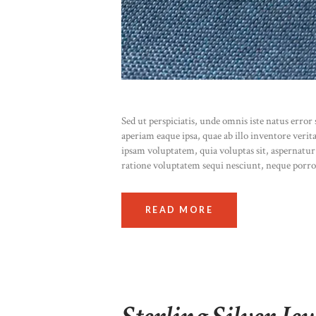
Sed ut perspiciatis, unde omnis iste natus err
aperiam eaque ipsa, quae ab illo inventore verit
ipsam voluptatem, quia voluptas sit, aspernatur
ratione voluptatem sequi nesciunt, neque porr
READ MORE