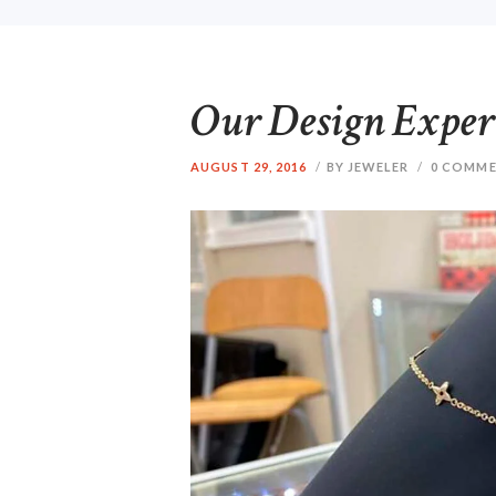
Our Design Exper
AUGUST 29, 2016
BY JEWELER
0
COMME