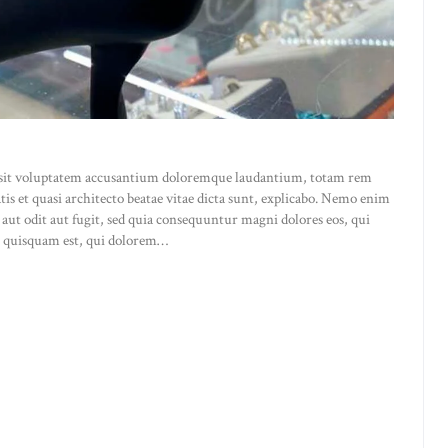
or sit voluptatem accusantium doloremque laudantium, totam rem
atis et quasi architecto beatae vitae dicta sunt, explicabo. Nemo enim
 aut odit aut fugit, sed quia consequuntur magni dolores eos, qui
o quisquam est, qui dolorem…