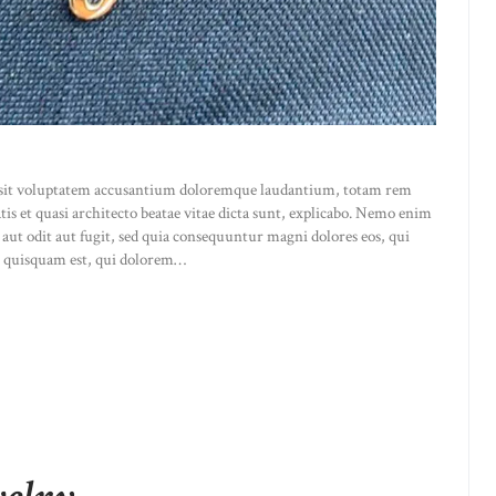
or sit voluptatem accusantium doloremque laudantium, totam rem
atis et quasi architecto beatae vitae dicta sunt, explicabo. Nemo enim
 aut odit aut fugit, sed quia consequuntur magni dolores eos, qui
o quisquam est, qui dolorem…