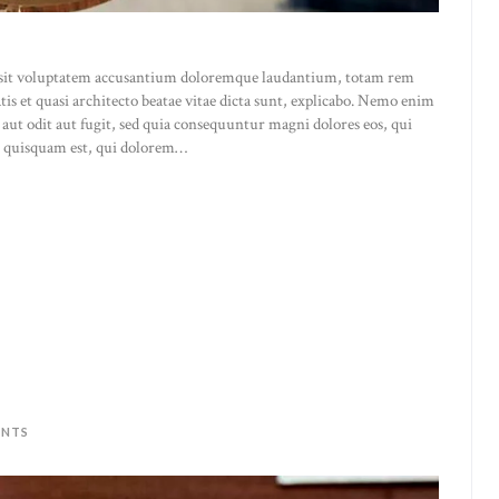
or sit voluptatem accusantium doloremque laudantium, totam rem
atis et quasi architecto beatae vitae dicta sunt, explicabo. Nemo enim
 aut odit aut fugit, sed quia consequuntur magni dolores eos, qui
o quisquam est, qui dolorem…
NTS