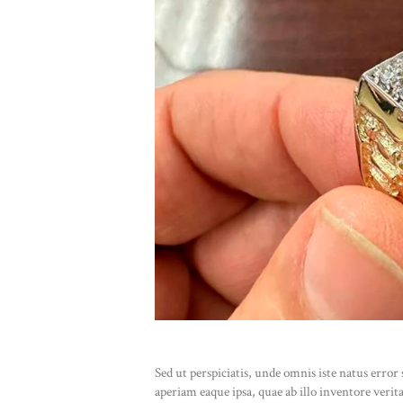
Sed ut perspiciatis, unde omnis iste natus err
aperiam eaque ipsa, quae ab illo inventore verit