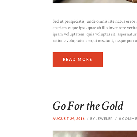
Sed ut perspiciatis, unde omnis iste natus err
aperiam eaque ipsa, quae ab illo inventore verit
ipsam voluptatem, quia voluptas sit, aspernatur
ratione voluptatem sequi nesciunt, neque porr
READ MORE
Go For the Gold
AUGUST 29, 2016
BY JEWELER
0
COMME