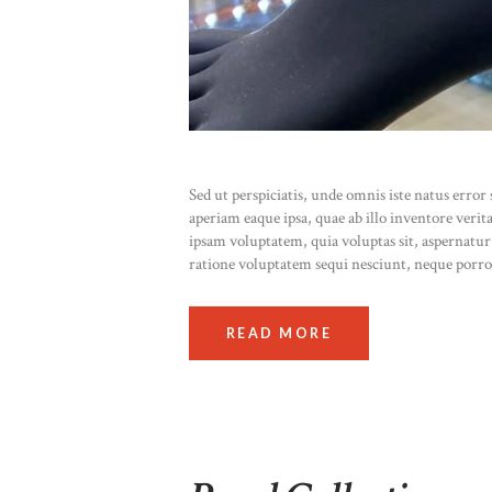
Sed ut perspiciatis, unde omnis iste natus err
aperiam eaque ipsa, quae ab illo inventore verit
ipsam voluptatem, quia voluptas sit, aspernatur
ratione voluptatem sequi nesciunt, neque porr
READ MORE