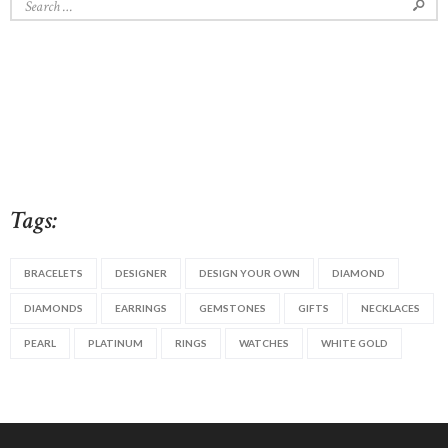
for:
Tags:
BRACELETS
DESIGNER
DESIGN YOUR OWN
DIAMOND
DIAMONDS
EARRINGS
GEMSTONES
GIFTS
NECKLACES
PEARL
PLATINUM
RINGS
WATCHES
WHITE GOLD