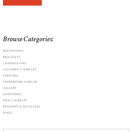
Browse Categories:
BIRTHSTONES
BRACELETS
CHARMS & PINS
CHILDREN'S JEWELRY
EARRINGS
EXPRESSIONS JEWELRY
GALLERY
GEMSTONES
MEN'S JEWELRY
PENDANTS & NECKLACES
RINGS
Search