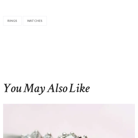
RINGS
WATCHES
You May Also Like