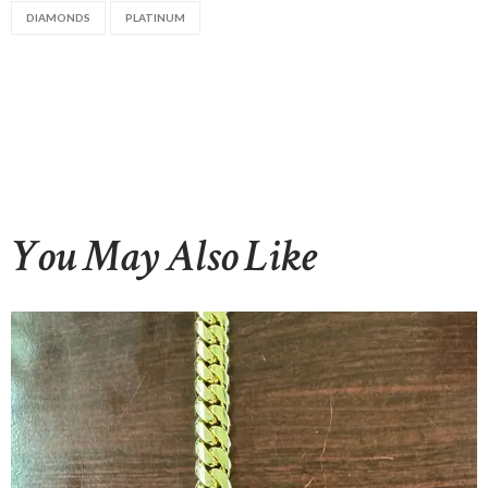
DIAMONDS
PLATINUM
You May Also Like