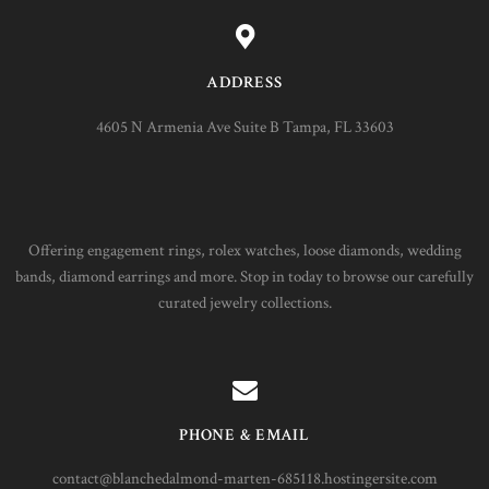
ADDRESS
4605 N Armenia Ave Suite B Tampa, FL 33603
Offering engagement rings, rolex watches, loose diamonds, wedding
bands, diamond earrings and more. Stop in today to browse our carefully
curated jewelry collections.
PHONE & EMAIL
contact@blanchedalmond-marten-685118.hostingersite.com