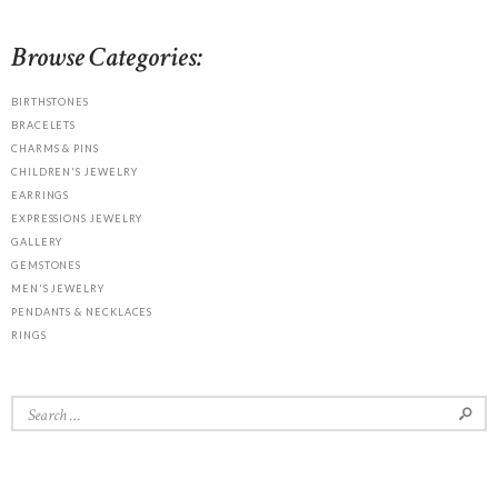
Browse Categories:
BIRTHSTONES
BRACELETS
CHARMS & PINS
CHILDREN'S JEWELRY
EARRINGS
EXPRESSIONS JEWELRY
GALLERY
GEMSTONES
MEN'S JEWELRY
PENDANTS & NECKLACES
RINGS
Search
for: