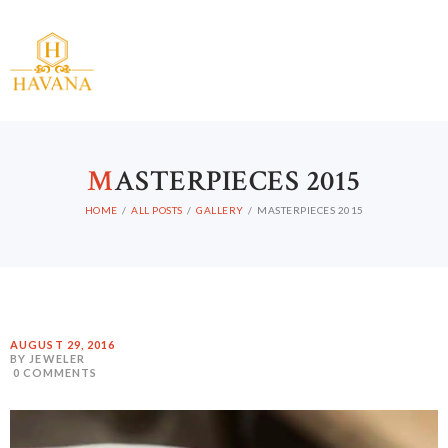
M
ASTERPIECES 2015
HOME
ALL POSTS
GALLERY
MASTERPIECES 2015
AUGUST 29, 2016
BY JEWELER
0
COMMENTS