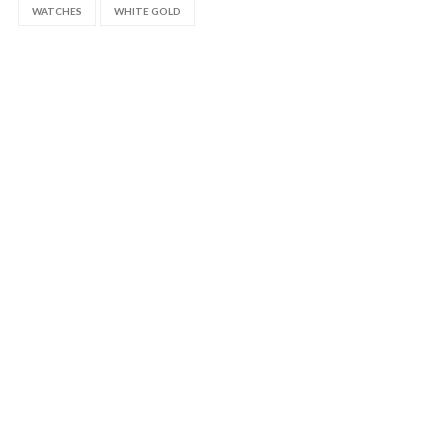
WATCHES
WHITE GOLD