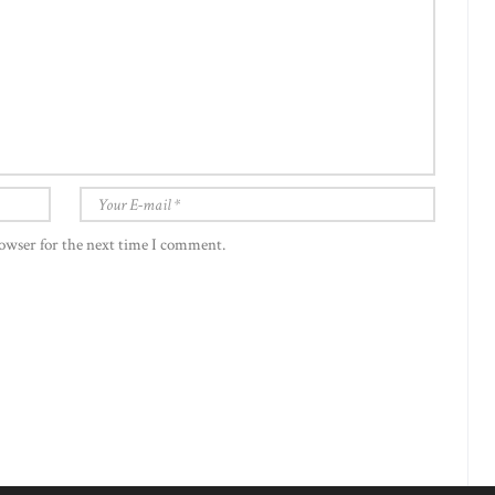
rowser for the next time I comment.