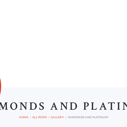
HOME
ABOUT US
D
MONDS AND PLAT
HOME
ALL POSTS
GALLERY
DIAMONDS AND PLATINUM