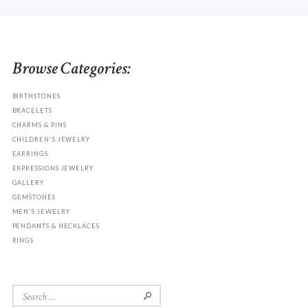
Browse Categories:
BIRTHSTONES
BRACELETS
CHARMS & PINS
CHILDREN'S JEWELRY
EARRINGS
EXPRESSIONS JEWELRY
GALLERY
GEMSTONES
MEN'S JEWELRY
PENDANTS & NECKLACES
RINGS
Search
for: