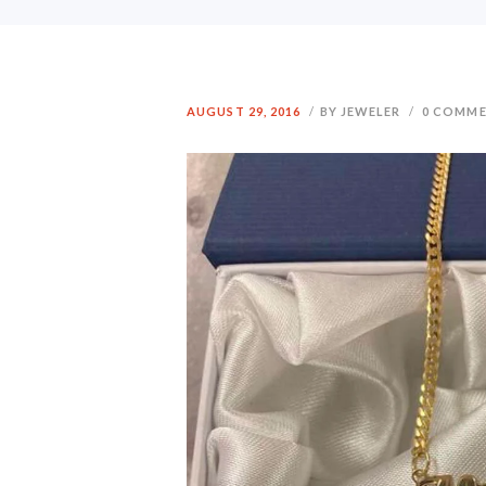
AUGUST 29, 2016
BY JEWELER
0
COMME