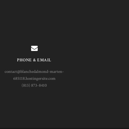
PHONE & EMAIL
contact@blanchedalmond-marten-
685118.hostingersite.com
(813) 873-8410